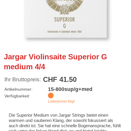
Jargar Violinsaite Superior G
medium 4/4
CHF 41.50
Ihr Bruttopreis:
15-800sup/g+med
Artikelnummer:
Verfügbarkeit:
Liefertermin folgt
Die Superior Medium von Jargar Strings bietet einen
warmen und sauberen Klang, der sowohl fokussiert als
auch direkt ist. Sie hat eine schnelle Bogenansprache, fühlt
sich unter der linken Hand dick an und bietet leichte