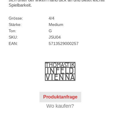
Spielbarkeit.
Grösse:
4/4
Stärke:
Medium
Ton:
G
SKU:
JSU04
EAN:
5713529000257
Produktanfrage
Wo kaufen?