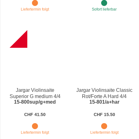
Liefertermin folgt
Sofort lieferbar
B
Jargar Violinsaite
Jargar Violinsaite Classic
Superior G medium 4/4
Rot/Forte A Hard 4/4
15-800sup/g+med
15-801/a+har
CHF 41.50
CHF 15.50
Liefertermin folgt
Liefertermin folgt