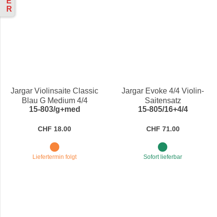
E
R
Jargar Violinsaite Classic
Jargar Evoke 4/4 Violin-
Blau G Medium 4/4
Saitensatz
15-803/g+med
15-805/16+4/4
CHF 18.00
CHF 71.00
Liefertermin folgt
Sofort lieferbar