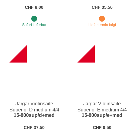
CHF 8.00
CHF 35.50
Sofort lieferbar
Liefertermin folgt
B
B
Jargar Violinsaite
Jargar Violinsaite
Superior D medium 4/4
Superior E medium 4/4
15-800sup/d+med
15-800sup/e+med
CHF 37.50
CHF 9.50