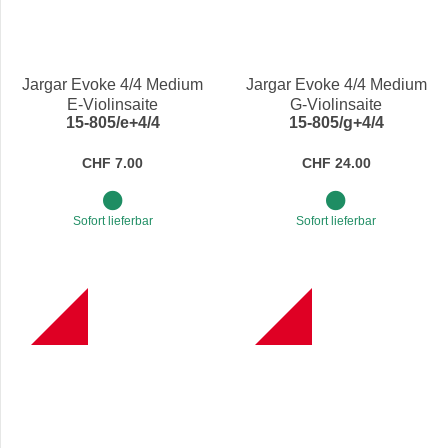
Jargar Evoke 4/4 Medium
Jargar Evoke 4/4 Medium
E-Violinsaite
G-Violinsaite
15-805/e+4/4
15-805/g+4/4
CHF 7.00
CHF 24.00
Sofort lieferbar
Sofort lieferbar
NEW
NEW