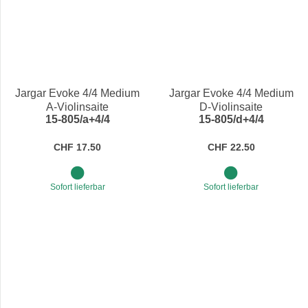
Jargar Evoke 4/4 Medium
Jargar Evoke 4/4 Medium
A-Violinsaite
D-Violinsaite
15-805/a+4/4
15-805/d+4/4
CHF 17.50
CHF 22.50
Sofort lieferbar
Sofort lieferbar