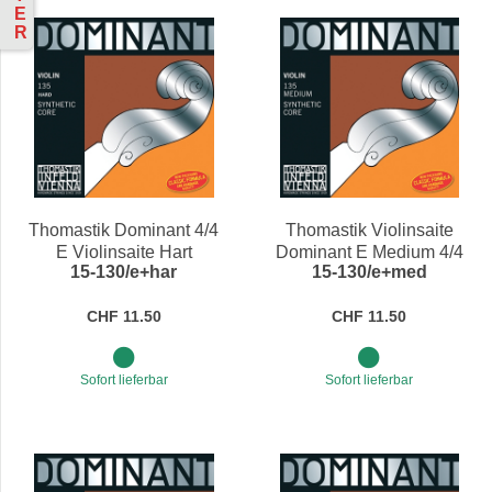
E
R
Thomastik Dominant 4/4
Thomastik Violinsaite
E Violinsaite Hart
Dominant E Medium 4/4
15-130/e+har
15-130/e+med
CHF 11.50
CHF 11.50
Sofort lieferbar
Sofort lieferbar