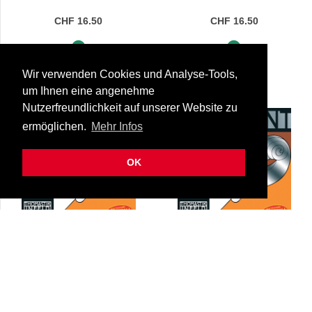
CHF 16.50
CHF 16.50
Sofort lieferbar
Sofort lieferbar
Wir verwenden Cookies und Analyse-Tools,
um Ihnen eine angenehme
Nutzerfreundlichkeit auf unserer Website zu
ermöglichen.
Mehr Infos
OK
Thomastik Violinsaite
Thomastik Violinsaite
Dominant A Medium 4/4
Dominant A Soft 4/4
15-131/a+med
15-131/a+sof
CHF 16.50
CHF 16.50