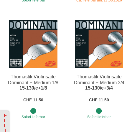
Sofort lieferbar
Ca. lieferbar am: 27.08.2026
Thomastik Violinsaite
Thomastik Violinsaite
Dominant E Medium 1/8
Dominant E Medium 3/4
15-130/e+1/8
15-130/e+3/4
CHF 11.50
CHF 11.50
F
Sofort lieferbar
Sofort lieferbar
I
L
T