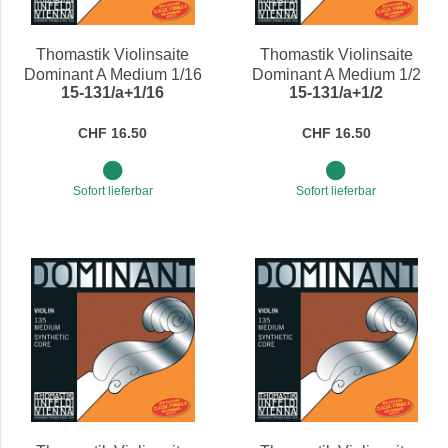
Thomastik Violinsaite
Thomastik Violinsaite
Dominant A Medium 1/16
Dominant A Medium 1/2
15-131/a+1/16
15-131/a+1/2
CHF 16.50
CHF 16.50
Sofort lieferbar
Sofort lieferbar