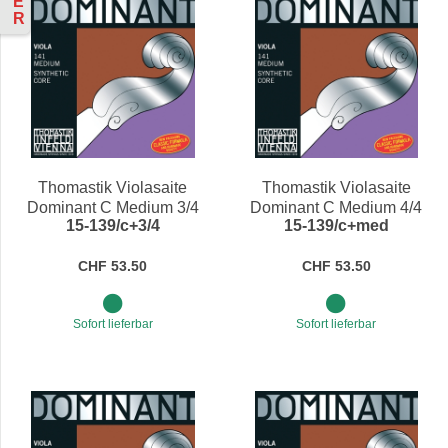
E
R
Thomastik Violasaite
Thomastik Violasaite
Dominant C Medium 3/4
Dominant C Medium 4/4
15-139/c+3/4
15-139/c+med
CHF 53.50
CHF 53.50
Sofort lieferbar
Sofort lieferbar