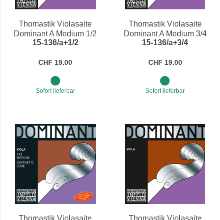
Preis
Thomastik Violasaite
Thomastik Violasaite
Dominant A Medium 1/2
Dominant A Medium 3/4
15-136/a+1/2
15-136/a+3/4
CHF 19.00
CHF 19.00
Sofort lieferbar
Sofort lieferbar
Thomastik Violasaite
Thomastik Violasaite