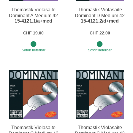
Thomastik Violasaite
Thomastik Violasaite
Dominant A Medium 42
Dominant D Medium 42
15-4121,1/a+med
15-4121,2/d+med
cm
cm
CHF 19.00
CHF 22.00
Sofort lieferbar
Sofort lieferbar
Thomastik Violasaite
Thomastik Violasaite