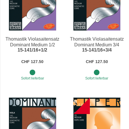
Thomastik Violasaitensatz
Thomastik Violasaitensatz
Dominant Medium 1/2
Dominant Medium 3/4
15-141/16+1/2
15-141/16+3/4
CHF 127.50
CHF 127.50
Sofort lieferbar
Sofort lieferbar
B