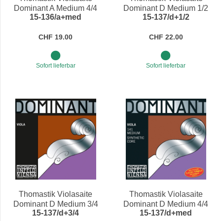
Dominant A Medium 4/4
Dominant D Medium 1/2
15-136/a+med
15-137/d+1/2
CHF 19.00
CHF 22.00
Sofort lieferbar
Sofort lieferbar
Thomastik Violasaite
Thomastik Violasaite
Dominant D Medium 3/4
Dominant D Medium 4/4
15-137/d+3/4
15-137/d+med