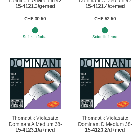
Dominant G Medium 42
Dominant C Medium 42
15-4121,3/g+med
15-4121,4/c+med
cm
cm
CHF 30.50
CHF 52.50
Sofort lieferbar
Sofort lieferbar
Thomastik Violasaite
Thomastik Violasaite
Dominant A Medium 38-
Dominant D Medium 38-
15-4123,1/a+med
15-4123,2/d+med
39,5 cm
39,5 cm