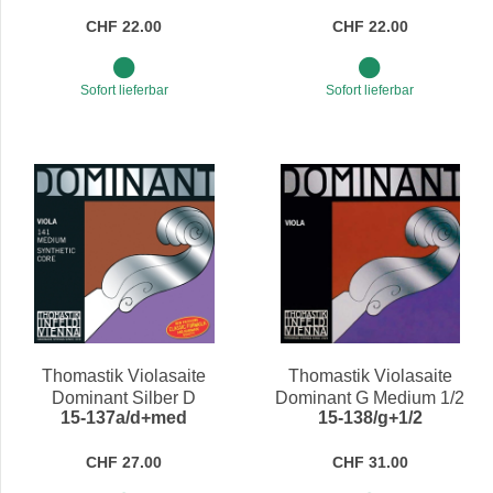
CHF 22.00
CHF 22.00
Sofort lieferbar
Sofort lieferbar
Thomastik Violasaite
Thomastik Violasaite
Dominant Silber D
Dominant G Medium 1/2
15-137a/d+med
15-138/g+1/2
Medium 4/4
CHF 27.00
CHF 31.00