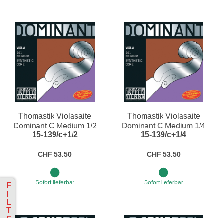
Thomastik Violasaite
Thomastik Violasaite
Dominant C Medium 1/2
Dominant C Medium 1/4
15-139/c+1/2
15-139/c+1/4
CHF 53.50
CHF 53.50
Sofort lieferbar
Sofort lieferbar
F
I
L
T