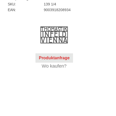
SKU:
139 1/4
EAN:
9003918208934
Produktanfrage
Wo kaufen?