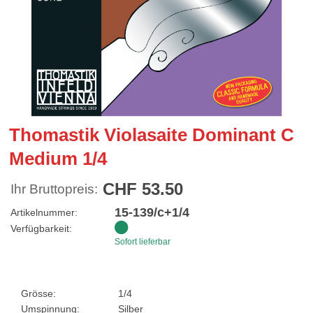
Thomastik Violasaite Dominant C
Medium 1/4
CHF 53.50
Ihr Bruttopreis:
15-139/c+1/4
Artikelnummer:
Verfügbarkeit:
Sofort lieferbar
Grösse:
1/4
Umspinnung:
Silber