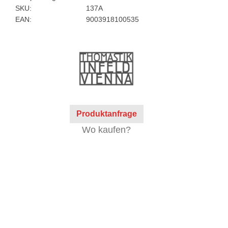
SKU:
137A
EAN:
9003918100535
Produktanfrage
Wo kaufen?