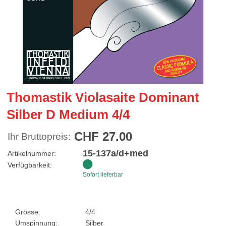
Thomastik Violasaite Dominant
Silber D Medium 4/4
CHF 27.00
Ihr Bruttopreis:
15-137a/d+med
Artikelnummer:
Verfügbarkeit:
Sofort lieferbar
Grösse:
4/4
Umspinnung:
Silber