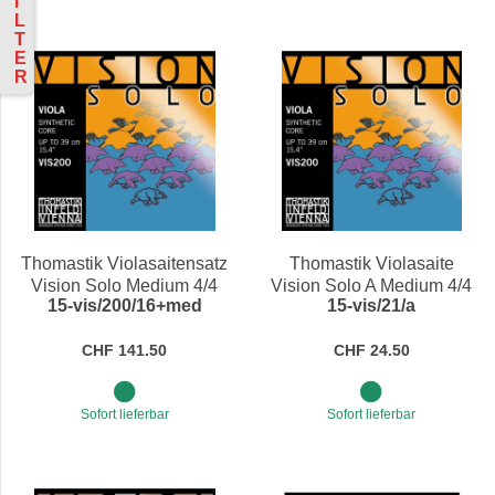
I
L
T
E
R
Thomastik Violasaitensatz
Thomastik Violasaite
Vision Solo Medium 4/4
Vision Solo A Medium 4/4
15-vis/200/16+med
15-vis/21/a
CHF 141.50
CHF 24.50
Sofort lieferbar
Sofort lieferbar