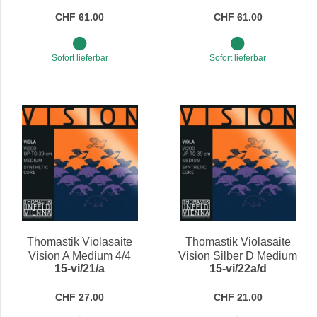
CHF 61.00
CHF 61.00
Sofort lieferbar
Sofort lieferbar
Thomastik Violasaite
Thomastik Violasaite
Vision A Medium 4/4
Vision Silber D Medium
15-vi/21/a
15-vi/22a/d
4/4
CHF 27.00
CHF 21.00