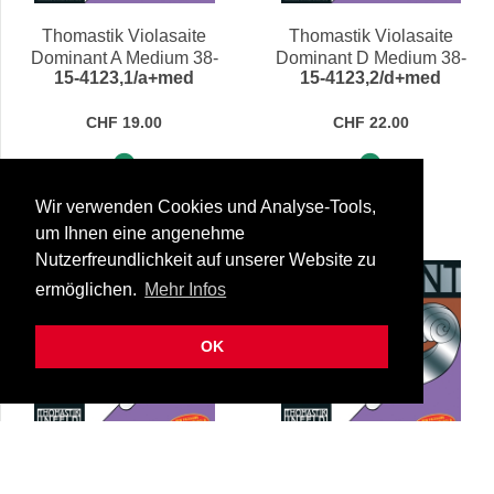
Thomastik Violasaite
Thomastik Violasaite
Dominant A Medium 38-
Dominant D Medium 38-
15-4123,1/a+med
15-4123,2/d+med
39,5 cm
39,5 cm
CHF 19.00
CHF 22.00
Sofort lieferbar
Sofort lieferbar
Wir verwenden Cookies und Analyse-Tools,
um Ihnen eine angenehme
Nutzerfreundlichkeit auf unserer Website zu
ermöglichen.
Mehr Infos
OK
Thomastik Violasaite
Thomastik Violasaite