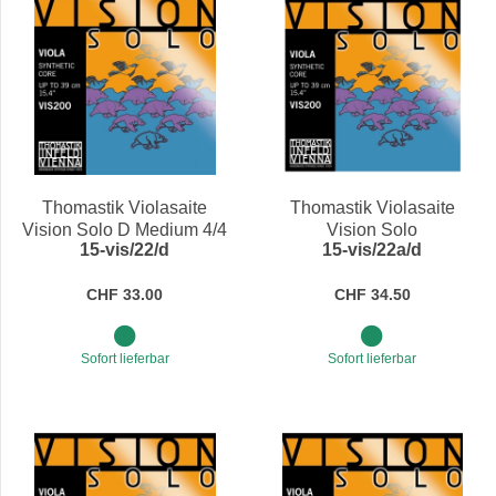
Thomastik Violasaite
Thomastik Violasaite
Vision Solo D Medium 4/4
Vision Solo
15-vis/22/d
15-vis/22a/d
Wolfram/Silber D Medium
4/4
CHF 33.00
CHF 34.50
Sofort lieferbar
Sofort lieferbar