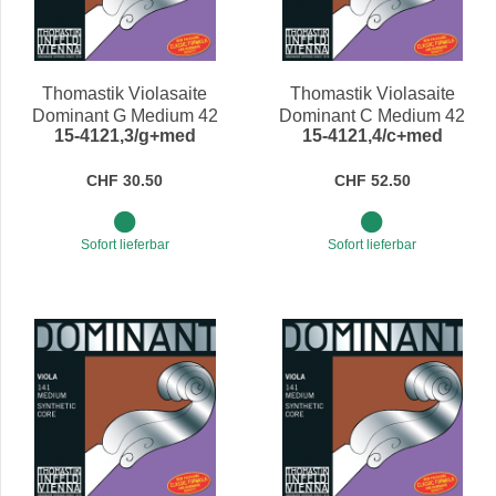
Thomastik Violasaite
Thomastik Violasaite
Dominant G Medium 42
Dominant C Medium 42
15-4121,3/g+med
15-4121,4/c+med
cm
cm
CHF 30.50
CHF 52.50
Sofort lieferbar
Sofort lieferbar