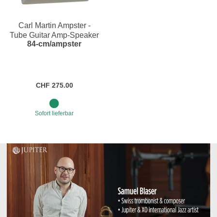
Carl Martin Ampster -
Tube Guitar Amp-Speaker
84-cm/ampster
Sim DI
CHF 275.00
Sofort lieferbar