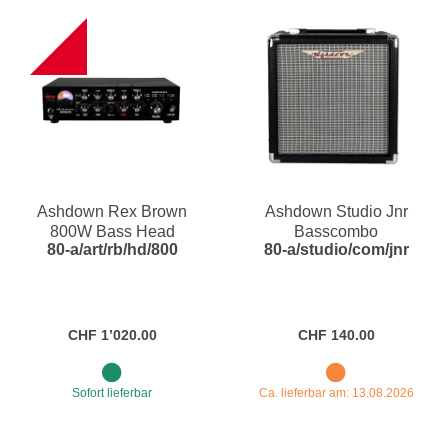
NEW
Ashdown Rex Brown
Ashdown Studio Jnr
800W Bass Head
Basscombo
80-a/art/rb/hd/800
80-a/studio/com/jnr
CHF 1’020.00
CHF 140.00
Sofort lieferbar
Ca. lieferbar am: 13.08.2026