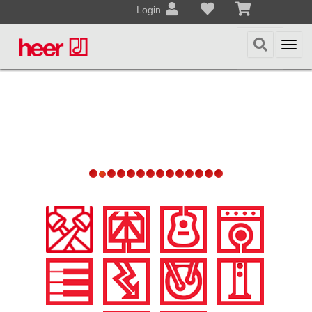
Login
Togg
navi