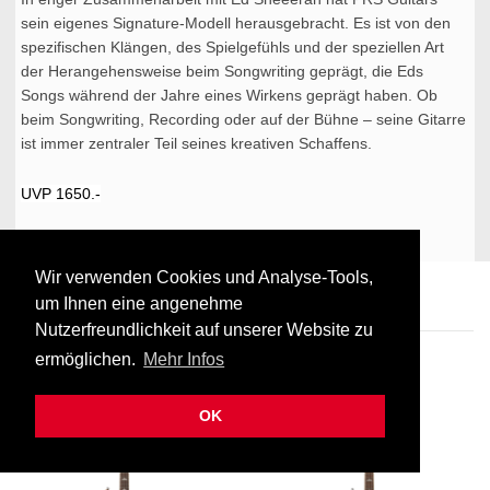
sein eigenes Signature-Modell herausgebracht. Es ist von den
spezifischen Klängen, des Spielgefühls und der speziellen Art
der Herangehensweise beim Songwriting geprägt, die Eds
Songs während der Jahre eines Wirkens geprägt haben. Ob
beim Songwriting, Recording oder auf der Bühne – seine Gitarre
ist immer zentraler Teil seines kreativen Schaffens.
UVP 1650.-
Wir verwenden Cookies und Analyse-Tools,
PRS SE «Ed Sheeran»
um Ihnen eine angenehme
Nutzerfreundlichkeit auf unserer Website zu
ermöglichen.
Mehr Infos
NEW
NEW
OK