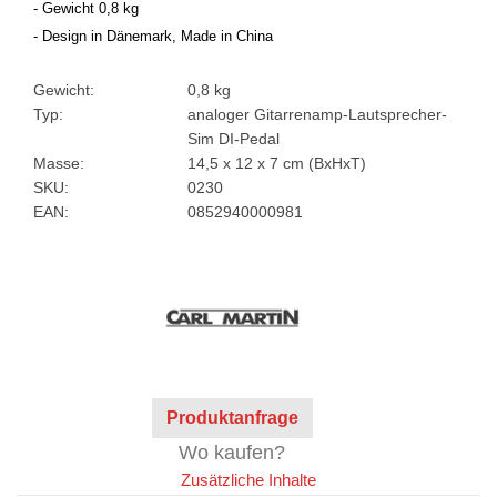
- Gewicht 0,8 kg
- Design in Dänemark, Made in China
Gewicht:
0,8 kg
Typ:
analoger Gitarrenamp-Lautsprecher-
Sim DI-Pedal
Masse:
14,5 x 12 x 7 cm (BxHxT)
SKU:
0230
EAN:
0852940000981
Produktanfrage
Wo kaufen?
Zusätzliche Inhalte