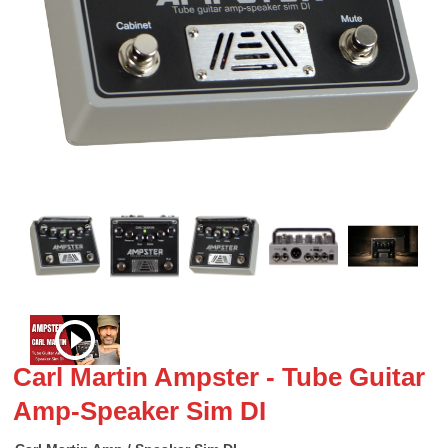
Carl Martin Ampster - Tube Guitar
Amp-Speaker Sim DI