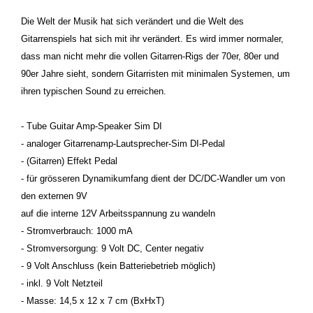
Die Welt der Musik hat sich verändert und die Welt des
Gitarrenspiels hat sich mit ihr verändert. Es wird immer normaler,
dass man nicht mehr die vollen Gitarren-Rigs der 70er, 80er und
90er Jahre sieht, sondern Gitarristen mit minimalen Systemen, um
ihren typischen Sound zu erreichen.
- Tube Guitar Amp-Speaker Sim DI
- analoger Gitarrenamp-Lautsprecher-Sim DI-Pedal
- (Gitarren) Effekt Pedal
- für grösseren Dynamikumfang dient der DC/DC-Wandler um von
den externen 9V
auf die interne 12V Arbeitsspannung zu wandeln
- Stromverbrauch: 1000 mA
- Stromversorgung: 9 Volt DC, Center negativ
- 9 Volt Anschluss (kein Batteriebetrieb möglich)
- inkl. 9 Volt Netzteil
- Masse: 14,5 x 12 x 7 cm (BxHxT)