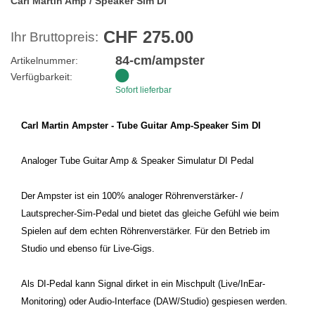
Carl Martin Amp / Speaker Sim DI
CHF 275.00
Ihr Bruttopreis:
84-cm/ampster
Artikelnummer:
Verfügbarkeit:
Sofort lieferbar
Carl Martin Ampster - Tube Guitar Amp-Speaker Sim DI
Analoger Tube Guitar Amp & Speaker Simulatur DI Pedal
Der Ampster ist ein 100% analoger Röhrenverstärker- /
Lautsprecher-Sim-Pedal und bietet das gleiche Gefühl wie beim
Spielen auf dem echten Röhrenverstärker. Für den Betrieb im
Studio und ebenso für Live-Gigs.
Als DI-Pedal kann Signal dirket in ein Mischpult (Live/InEar-
Monitoring) oder Audio-Interface (DAW/Studio) gespiesen werden.