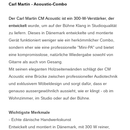
Carl Martin - Acoustic-Combo
Der Carl Martin CM Acoustic ist ein 300-W-Verstärker, der
entwickelt
wurde, um auf der Bühne Klang in Studioqualität
zu liefern.
Dieses in Dänemark entwickelte und montierte
Gerät funktioniert w
eniger wie ein herkömmlicher Combo,
sondern eher wie eine
professionelle "Mini-PA" und bietet
eine kompromisslose, natürliche
Wiedergabe sowohl von
Gitarre als auch von Gesang.
Mit seinen eleganten Holzseitenwänden schlägt der CM
Acoustic eine
Brücke zwischen professioneller Audiotechnik
und exklusivem
Möbeldesign und sorgt dafür, dass er
genauso aussergewöhnlich
aussieht, wie er klingt - ob im
Wohnzimmer,
im Studio oder auf der Bühne.
Wichtigste Merkmale
- Echte dänische Handwerkskunst
Entwickelt und montiert in Dänemark, mit 300 W reiner,