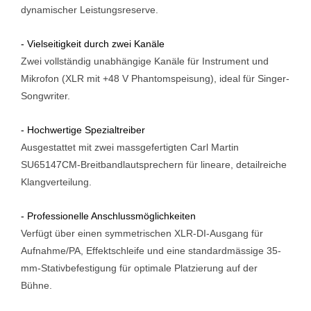
dynamischer
Leistungsreserve.
- Vielseitigkeit durch zwei Kanäle
Zwei vollständig unabhängige Kanäle für Instrument und
Mikrofon (XLR
mit +48 V Phantomspeisung), ideal für Singer-
Songwriter.
- Hochwertige Spezialtreiber
Ausgestattet mit zwei massgefertigten Carl Martin
SU65147CM-
Breitbandlautsprechern für lineare, detailreiche
Klangverteilung.
- Professionelle Anschlussmöglichkeiten
Verfügt über einen symmetrischen XLR-DI-Ausgang für
Aufnahme/PA,
Effektschleife und eine standardmässige 35-
mm-Stativbefestigung für
optimale Platzierung auf der
Bühne.