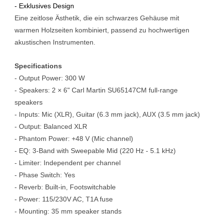
- Exklusives Design
Eine zeitlose Ästhetik, die ein schwarzes Gehäuse mit
warmen
Holzseiten kombiniert, passend zu hochwertigen
akustischen
Instrumenten.
Specifications
- Output Power: 300 W
- Speakers: 2 × 6" Carl Martin SU65147CM full-range
speakers
- Inputs: Mic (XLR), Guitar (6.3 mm jack), AUX (3.5 mm jack)
- Output: Balanced XLR
- Phantom Power: +48 V (Mic channel)
- EQ: 3-Band with Sweepable Mid (220 Hz - 5.1 kHz)
- Limiter: Independent per channel
- Phase Switch: Yes
- Reverb: Built-in, Footswitchable
- Power: 115/230V AC, T1A fuse
- Mounting: 35 mm speaker stands