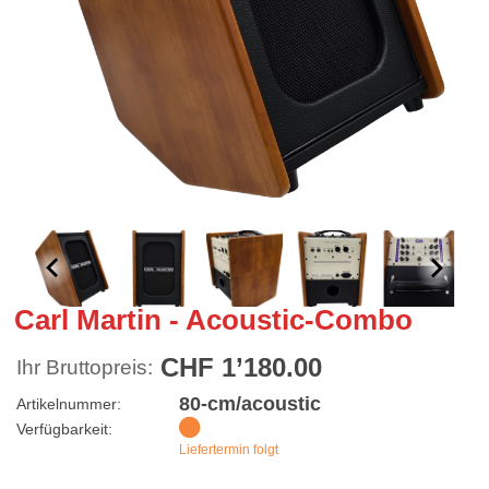
Carl Martin - Acoustic-Combo
CHF 1’180.00
Ihr Bruttopreis:
80-cm/acoustic
Artikelnummer:
Verfügbarkeit:
Liefertermin folgt