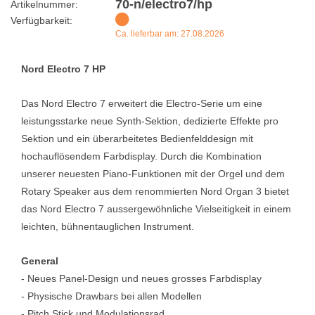
70-n/electro7/hp
Artikelnummer:
Verfügbarkeit:
Ca. lieferbar am: 27.08.2026
Nord Electro 7 HP
Das Nord Electro 7 erweitert die Electro-Serie um eine
leistungsstarke neue Synth-Sektion, dedizierte Effekte pro
Sektion und ein überarbeitetes Bedienfelddesign mit
hochauflösendem Farbdisplay. Durch die Kombination
unserer neuesten Piano-Funktionen mit der Orgel und dem
Rotary Speaker aus dem renommierten Nord Organ 3 bietet
das Nord Electro 7 aussergewöhnliche Vielseitigkeit in einem
leichten, bühnentauglichen Instrument.
General
- Neues Panel-Design und neues grosses Farbdisplay
- Physische Drawbars bei allen Modellen
- Pitch Stick und Modulationsrad