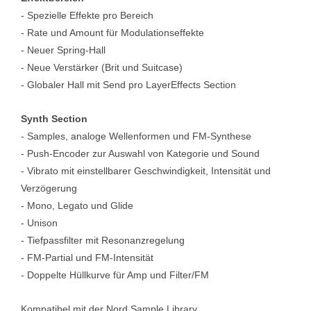
- Spezielle Effekte pro Bereich
- Rate und Amount für Modulationseffekte
- Neuer Spring-Hall
- Neue Verstärker (Brit und Suitcase)
- Globaler Hall mit Send pro LayerEffects Section
Synth Section
- Samples, analoge Wellenformen und FM-Synthese
- Push-Encoder zur Auswahl von Kategorie und Sound
- Vibrato mit einstellbarer Geschwindigkeit, Intensität und
Verzögerung
- Mono, Legato und Glide
- Unison
- Tiefpassfilter mit Resonanzregelung
- FM-Partial und FM-Intensität
- Doppelte Hüllkurve für Amp und Filter/FM
Kompatibel mit der Nord Sample Library