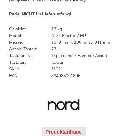
Pedal NICHT im Lieferumfang!
Gewicht:
13 kg
Model:
Nord Electro 7 HP
Masse:
1070 mm x 130 mm x 341 mm
Anzahl Tasten:
73
Tastatur Typ:
Triple sensor Hammer Action
Tastatur:
Kawai
SKU:
11021
EAN:
834035001806
Produktanfrage