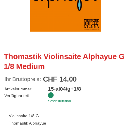
Thomastik Violinsaite Alphayue G
1/8 Medium
CHF 14.00
Ihr Bruttopreis:
15-al04/g+1/8
Artikelnummer:
Verfügbarkeit:
Sofort lieferbar
Violinsaite 1/8 G
Thomastik Alphayue