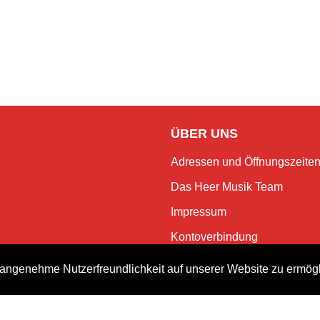
ÜBER UNS
Adressen und Öffnungszeite
Das Heer Musik Team
Impressum
Kontoverbindung
Jobs
angenehme Nutzerfreundlichkeit auf unserer Website zu ermög
Rechtliches und Datenschutz
NEWSLETTER