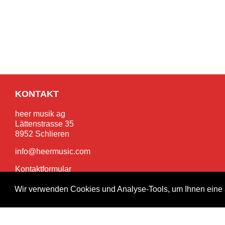
KONTAKT
heer musik ag
Lättenstrasse 35
8952 Schlieren
info@heermusic.com
Kontaktformular
Wir verwenden Cookies und Analyse-Tools, um Ihnen eine 
SERVICES