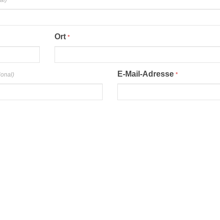
al)
Ort
*
E-Mail-Adresse
ional)
*