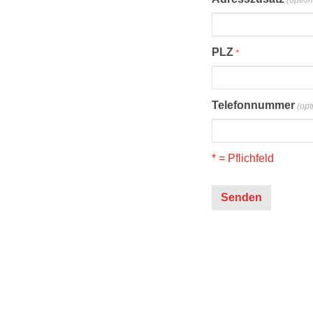
(option
PLZ
*
Telefonnummer
(opt
* = Pflichfeld