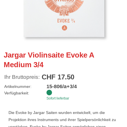
Jargar Violinsaite Evoke A
Medium 3/4
CHF 17.50
Ihr Bruttopreis:
15-806/a+3/4
Artikelnummer:
Verfügbarkeit:
Sofort lieferbar
Die Evoke by Jargar Saiten wurden entwickelt, um die
Projektion ihres Instruments und ihrer Spielpersönlichkeit zu
verstärken. Evoke by Jargar Saiten ermöglichen einen