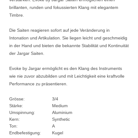
brillanten, runden und fokussierten Klang mit elegantem
Timbre.
Die Saiten reagieren sofort auf jede Veränderung in
Intonation und Artikulation. Sie liegen leicht und geschmeidig
in der Hand und bieten die bekannte Stabilität und Kontinuität
der Jargar Saiten.
Evoke by Jargar ermöglicht es den Klang des Instruments
wie nie zuvor abzubilden und mit Leichtigkeit eine kraftvolle
Performance zu präsentieren.
Grösse:
3/4
Stärke:
Medium
Umspinnung:
Aluminium
Kern:
Synthetic
Ton:
A
Endbefestigung:
Kugel