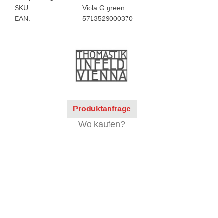
SKU:
Viola G green
EAN:
5713529000370
Produktanfrage
Wo kaufen?