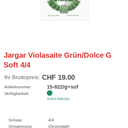
Jargar Violasaite Grün/Dolce G
Soft 4/4
CHF 19.00
Ihr Bruttopreis:
15-822/g+sof
Artikelnummer:
Verfügbarkeit:
Sofort lieferbar
Grösse:
4/4
Umspinnung:
Chromstahl