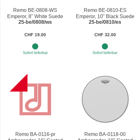
Remo BE-0808-WS
Remo BE-0810-ES
Emperor, 8" White Suede
Emperor, 10" Black Suede
25-be/0808/ws
25-be/0810/es
CHF 19.00
CHF 32.00
Sofort lieferbar
Sofort lieferbar
B
Remo BA-0116-pr
Remo BA-0118-00