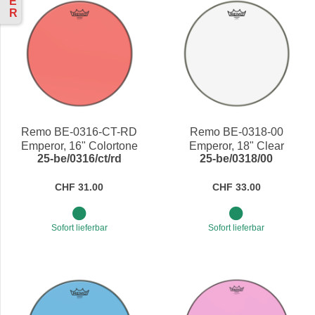
E
R
Remo BE-0316-CT-RD
Remo BE-0318-00
Emperor, 16" Colortone
Emperor, 18" Clear
25-be/0316/ct/rd
25-be/0318/00
Red
CHF 31.00
CHF 33.00
Sofort lieferbar
Sofort lieferbar