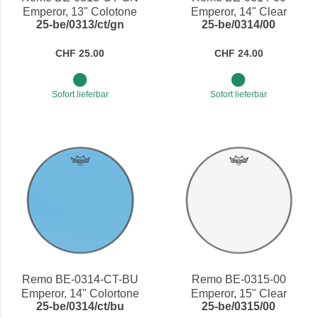
Emperor, 13" Colotone
Emperor, 14" Clear
25-be/0313/ct/gn
25-be/0314/00
Green
CHF 25.00
CHF 24.00
Sofort lieferbar
Sofort lieferbar
Remo BE-0314-CT-BU
Remo BE-0315-00
Emperor, 14" Colortone
Emperor, 15" Clear
25-be/0314/ct/bu
25-be/0315/00
Blue