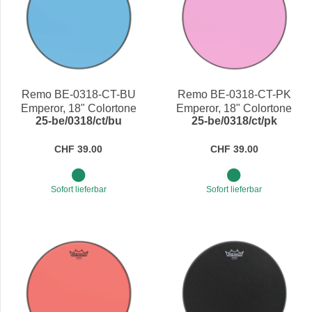
Remo BE-0318-CT-BU
Remo BE-0318-CT-PK
Emperor, 18" Colortone
Emperor, 18" Colortone
25-be/0318/ct/bu
25-be/0318/ct/pk
Blue
Pink
CHF 39.00
CHF 39.00
Sofort lieferbar
Sofort lieferbar