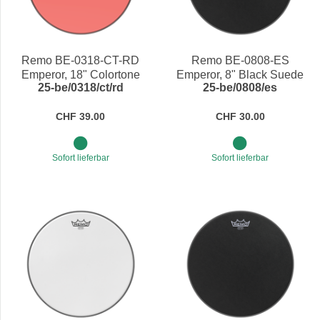
Remo BE-0318-CT-RD
Remo BE-0808-ES
Emperor, 18" Colortone
Emperor, 8" Black Suede
25-be/0318/ct/rd
25-be/0808/es
Red
CHF 39.00
CHF 30.00
Sofort lieferbar
Sofort lieferbar