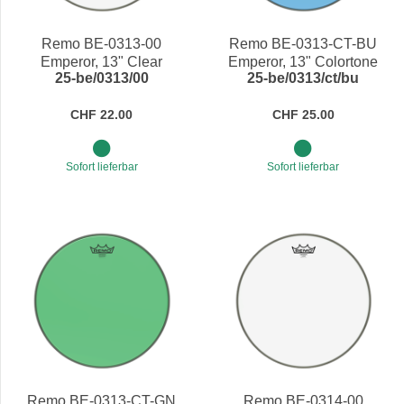
Preis
Remo BE-0313-00
Remo BE-0313-CT-BU
Emperor, 13" Clear
Emperor, 13" Colortone
25-be/0313/00
25-be/0313/ct/bu
Blue
CHF 22.00
CHF 25.00
Sofort lieferbar
Sofort lieferbar
Remo BE-0313-CT-GN
Remo BE-0314-00