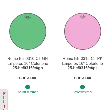
Remo BE-0316-CT-GN
Remo BE-0316-CT-PK
Emperor, 16" Colortone
Emperor, 16" Colortone
25-be/0316/ct/gn
25-be/0316/ct/pk
Green
Pink
CHF 31.00
CHF 31.00
Sofort lieferbar
Sofort lieferbar
F
I
L
T