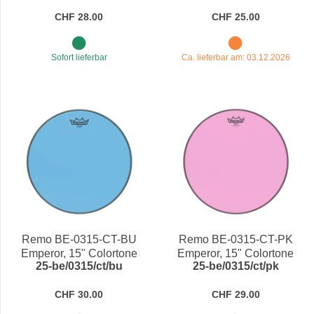
CHF 28.00
CHF 25.00
Sofort lieferbar
Ca. lieferbar am: 03.12.2026
Remo BE-0315-CT-BU
Remo BE-0315-CT-PK
Emperor, 15" Colortone
Emperor, 15" Colortone
25-be/0315/ct/bu
25-be/0315/ct/pk
Blue
Pink
CHF 30.00
CHF 29.00