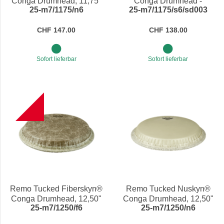
Conga Drumhead, 11,75"
Conga Drumhead -
25-m7/1175/n6
25-m7/1175/s6/sd003
Calfskin 11,75"
CHF 147.00
CHF 138.00
Sofort lieferbar
Sofort lieferbar
B
Remo Tucked Fiberskyn®
Remo Tucked Nuskyn®
Conga Drumhead, 12,50"
Conga Drumhead, 12,50"
25-m7/1250/f6
25-m7/1250/n6