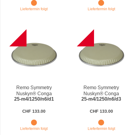
Liefertermin folgt
Liefertermin folgt
B
B
Remo Symmetry
Remo Symmetry
Nuskyn® Conga
Nuskyn® Conga
25-m4/1250/n6/d1
25-m4/1250/n6/d3
Drumhead M4-1250-N6-
Drumhead M4-1250-N6-
D1
D3
CHF 133.00
CHF 133.00
Liefertermin folgt
Liefertermin folgt