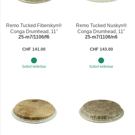
Remo Tucked Fiberskyn®
Remo Tucked Nuskyn®
Conga Drumhead, 11"
Conga Drumhead, 11"
25-m7/1106/f6
25-m7/1106/n6
CHF 141.00
CHF 143.00
Sofort lieferbar
Sofort lieferbar