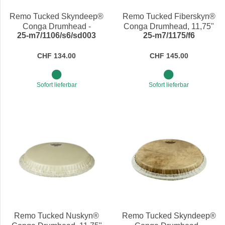
Remo Tucked Skyndeep®
Remo Tucked Fiberskyn®
Conga Drumhead -
Conga Drumhead, 11,75"
25-m7/1106/s6/sd003
25-m7/1175/f6
Calfskin 11"
CHF 134.00
CHF 145.00
Sofort lieferbar
Sofort lieferbar
Remo Tucked Nuskyn®
Remo Tucked Skyndeep®