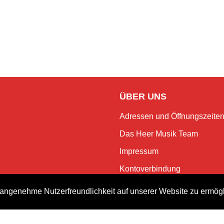
ÜBER UNS
Adressen und Öffnungszeite
Das Heer Musik Team
Impressum
Kontoverbindung
Jobs
angenehme Nutzerfreundlichkeit auf unserer Website zu ermög
Rechtliches und Datenschutz
NEWSLETTER