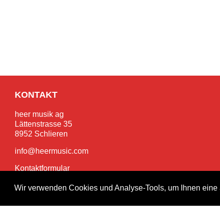
KONTAKT
heer musik ag
Lättenstrasse 35
8952 Schlieren
info@heermusic.com
Kontaktformular
Wir verwenden Cookies und Analyse-Tools, um Ihnen eine 
SERVICES