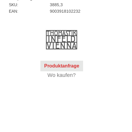
SKU:
3885,3
EAN:
9003918102232
Produktanfrage
Wo kaufen?