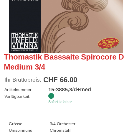
Thomastik Basssaite Spirocore D
Medium 3/4
CHF 66.00
Ihr Bruttopreis:
15-3885,3/d+med
Artikelnummer:
Verfügbarkeit:
Sofort lieferbar
Grösse:
3/4 Orchester
Umspinnung:
Chromstahl