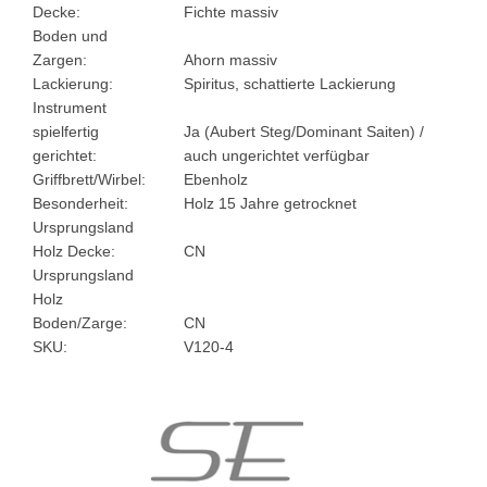
Decke:
Fichte massiv
Boden und
Zargen:
Ahorn massiv
Lackierung:
Spiritus, schattierte Lackierung
Instrument
spielfertig
Ja (Aubert Steg/Dominant Saiten) /
gerichtet:
auch ungerichtet verfügbar
Griffbrett/Wirbel:
Ebenholz
Besonderheit:
Holz 15 Jahre getrocknet
Ursprungsland
Holz Decke:
CN
Ursprungsland
Holz
Boden/Zarge:
CN
SKU:
V120-4