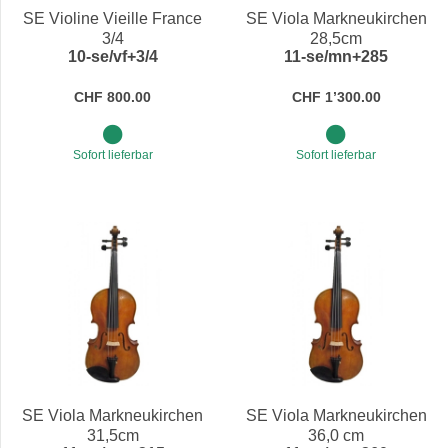
SE Violine Vieille France
SE Viola Markneukirchen
3/4
28,5cm
10-se/vf+3/4
11-se/mn+285
CHF 800.00
CHF 1’300.00
Sofort lieferbar
Sofort lieferbar
SE Viola Markneukirchen
SE Viola Markneukirchen
31,5cm
36,0 cm