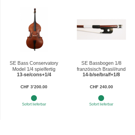
SE Bass Conservatory
SE Bassbogen 1/8
Model 1/4 spielfertig
französisch Brasil/rund
13-se/cons+1/4
14-b/se/bra/f+1/8
CHF 3’200.00
CHF 240.00
Sofort lieferbar
Sofort lieferbar