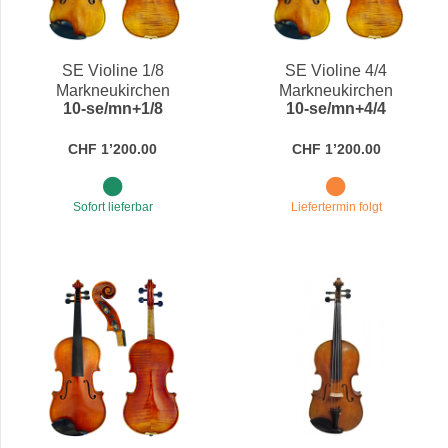
Preis
Preis
SE Violine 1/8
SE Violine 4/4
Markneukirchen
Markneukirchen
10-se/mn+1/8
10-se/mn+4/4
CHF 1’200.00
CHF 1’200.00
Sofort lieferbar
Liefertermin folgt