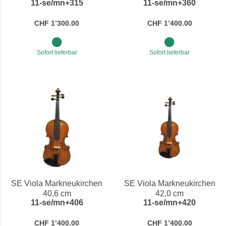
11-se/mn+315
11-se/mn+360
CHF 1’300.00
CHF 1’400.00
Sofort lieferbar
Sofort lieferbar
SE Viola Markneukirchen
SE Viola Markneukirchen
40,6 cm
42,0 cm
11-se/mn+406
11-se/mn+420
CHF 1’400.00
CHF 1’400.00