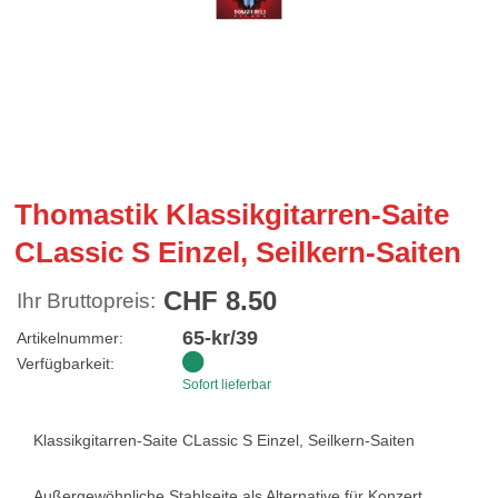
Thomastik Klassikgitarren-Saite
CLassic S Einzel, Seilkern-Saiten
CHF 8.50
Ihr Bruttopreis:
65-kr/39
Artikelnummer:
Verfügbarkeit:
Sofort lieferbar
Klassikgitarren-Saite CLassic S Einzel, Seilkern-Saiten
Außergewöhnliche Stahlseite als Alternative für Konzert­,