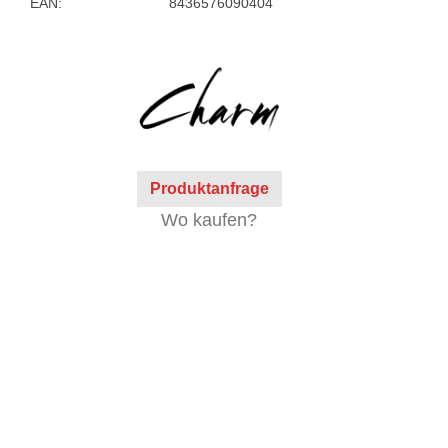
EAN:
8436576090404
Produktanfrage
Wo kaufen?