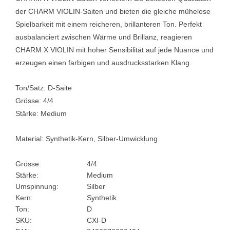
der CHARM VIOLIN-Saiten und bieten die gleiche mühelose
Spielbarkeit mit einem reicheren, brillanteren Ton. Perfekt
ausbalanciert zwischen Wärme und Brillanz, reagieren
CHARM X VIOLIN mit hoher Sensibilität auf jede Nuance und
erzeugen einen farbigen und ausdrucksstarken Klang.
Ton/Satz: D-Saite
Grösse: 4/4
Stärke: Medium
Material:
Synthetik-Kern, Silber-Umwicklung
Grösse:
4/4
Stärke:
Medium
Umspinnung:
Silber
Kern:
Synthetik
Ton:
D
SKU:
CXI-D