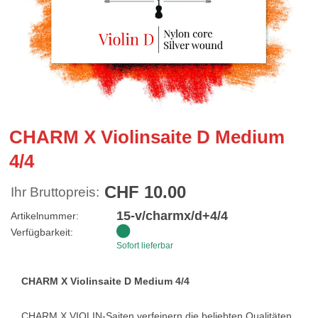
CHARM X Violinsaite D Medium
4/4
CHF 10.00
Ihr Bruttopreis:
15-v/charmx/d+4/4
Artikelnummer:
Verfügbarkeit:
Sofort lieferbar
CHARM X Violinsaite D Medium 4/4
CHARM X VIOLIN-Saiten verfeinern die beliebten Qualitäten