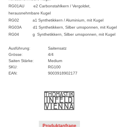
RG01AU e2 Carbonstahlkern / Vergoldet,
herausnehmbare Kugel
RG02 a1 Synthetikkern / Aluminium, mit Kugel
RG03A d1 Synthetikkern, Silber umsponnen, mit Kugel
RG04 g Synthetikkern, Silber umsponnen, mit Kugel
Ausführung:
Saitensatz
Grösse:
4/4
Saiten Stärke:
Medium
SKU:
RG100
EAN:
9003918902177
Produktanfrage