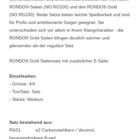
RONDO®-Saiten (NO.RO100) und den RONDO® Gold
(NO.RG100): Beide Sätze bieten leichte Spielbarkeit und sind
für Profis und ambitionierte Geiger geeignet. Sie
unterscheiden sich vor allem in ihrem Klangcharakter - die
RONDO® Gold-Saiten klingen deutlich wärmer und
glänzender als der reguläre Satz.
RONDO® Gold Saitensatz mit zusätzlicher E-Saite.
Einzelsaiten:
- Grösse: 4/4
- Ton/Satz: Satz
- Stärke: Medium
Satz bestehend aus:
RG01 e2 Carbonstahlkern / Verzinnt,
herausnehmbare Kugel