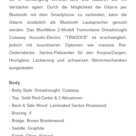
Verstärker agiert. Durch die Möglichkeit die Gitarre per
Bluetooth mit dem Smartphone zu verbinden, kann die
Gitarre zusätzlich als Bluetooth Lautsprecher genutzt
werden. Das BlueWave 2-Modell Tramontane Dreadnought
Cutaway Acoustic-Electric "TBW2DCE" ist erschwinglich,
jedoch mit luxuriöseren Optionen wie massive Rot-
Zederndecke, Santos-Palisander für den Korpus/Zargen,
Hochglanz Lackierung und schwarzen Stimmmechaniken
ausgestattet.
Body
- Body Style: Dreadnought, Cutaway
- Top: Solid Red-Cedar & 2 Aktuatoren
- Back & Side Wood: Laminated Santos Rosewood
- Bracing: X
- Bridge: Brown Brankowood
- Saddle: Graphite
- Finish: Gloss, Natural