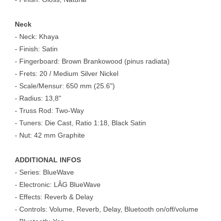
Neck
- Neck: Khaya
- Finish: Satin
- Fingerboard: Brown Brankowood (pinus radiata)
- Frets: 20 / Medium Silver Nickel
- Scale/Mensur: 650 mm (25.6")
- Radius: 13,8"
- Truss Rod: Two-Way
- Tuners: Die Cast, Ratio 1:18, Black Satin
- Nut: 42 mm Graphite
ADDITIONAL INFOS
- Series: BlueWave
- Electronic: LÂG BlueWave
- Effects: Reverb & Delay
- Controls: Volume, Reverb, Delay, Bluetooth on/off/volume