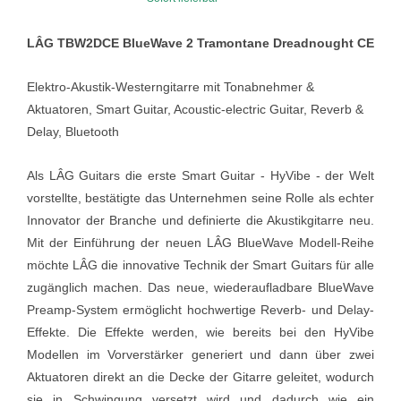
LÂG TBW2DCE BlueWave 2 Tramontane Dreadnought CE
Elektro-Akustik-Westerngitarre mit Tonabnehmer &
Aktuatoren, Smart Guitar, Acoustic-electric Guitar, Reverb &
Delay, Bluetooth
Als LÂG Guitars die erste Smart Guitar - HyVibe - der Welt
vorstellte, bestätigte das Unternehmen seine Rolle als echter
Innovator der Branche und definierte die Akustikgitarre neu.
Mit der Einführung der neuen LÂG BlueWave Modell-Reihe
möchte LÂG die innovative Technik der Smart Guitars für alle
zugänglich machen. Das neue, wiederaufladbare BlueWave
Preamp-System ermöglicht hochwertige Reverb- und Delay-
Effekte. Die Effekte werden, wie bereits bei den HyVibe
Modellen im Vorverstärker generiert und dann über zwei
Aktuatoren direkt an die Decke der Gitarre geleitet, wodurch
sie in Schwingung versetzt wird und dadurch wie ein