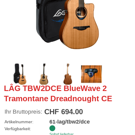
LÂG TBW2DCE BlueWave 2
Tramontane Dreadnought CE
CHF 694.00
Ihr Bruttopreis:
61-lag/tbw2/dce
Artikelnummer:
Verfügbarkeit:
Sofort lieferbar