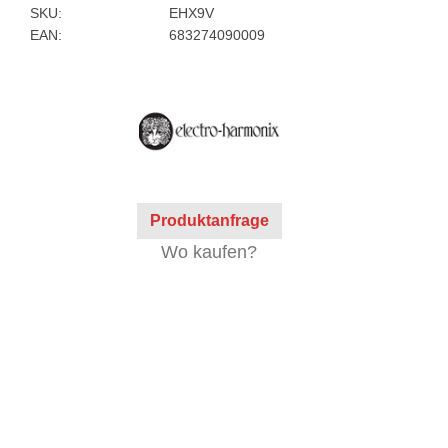
SKU:
EHX9V
EAN:
683274090009
Produktanfrage
Wo kaufen?