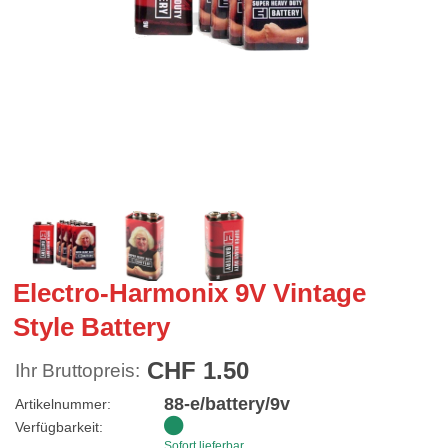
Electro-Harmonix 9V Vintage
Style Battery
CHF 1.50
Ihr Bruttopreis:
88-e/battery/9v
Artikelnummer:
Verfügbarkeit:
Sofort lieferbar