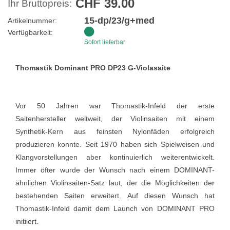
CHF 39.00
Ihr Bruttopreis:
15-dp/23/g+med
Artikelnummer:
Verfügbarkeit:
Sofort lieferbar
Thomastik Dominant PRO DP23 G-Violasaite
Vor 50 Jahren war Thomastik-Infeld der erste
Saitenhersteller weltweit, der Violinsaiten mit einem
Synthetik-Kern aus feinsten Nylonfäden erfolgreich
produzieren konnte. Seit 1970 haben sich Spielweisen und
Klangvorstellungen aber kontinuierlich weiterentwickelt.
Immer öfter wurde der Wunsch nach einem DOMINANT-
ähnlichen Violinsaiten-Satz laut, der die Möglichkeiten der
bestehenden Saiten erweitert. Auf diesen Wunsch hat
Thomastik-Infeld damit dem Launch von DOMINANT PRO
initiiert.