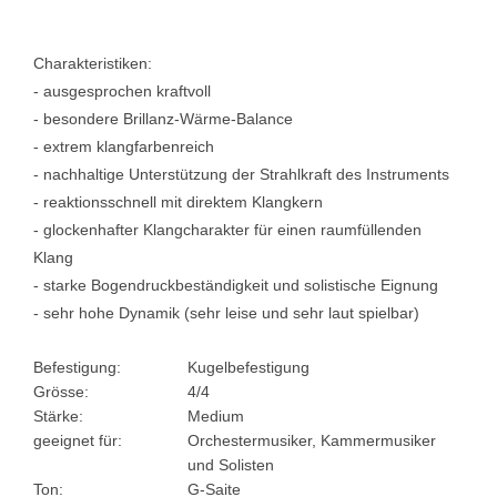
Charakteristiken:
- ausgesprochen kraftvoll
- besondere Brillanz-Wärme-Balance
- extrem klangfarbenreich
- nachhaltige Unterstützung der Strahlkraft des Instruments
- reaktionsschnell mit direktem Klangkern
- glockenhafter Klangcharakter für einen raumfüllenden
Klang
- starke Bogendruckbeständigkeit und solistische Eignung
- sehr hohe Dynamik (sehr leise und sehr laut spielbar)
Befestigung:
Kugelbefestigung
Grösse:
4/4
Stärke:
Medium
geeignet für:
Orchestermusiker, Kammermusiker
und Solisten
Ton:
G-Saite