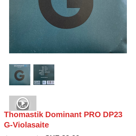
Thomastik Dominant PRO DP23
G-Violasaite