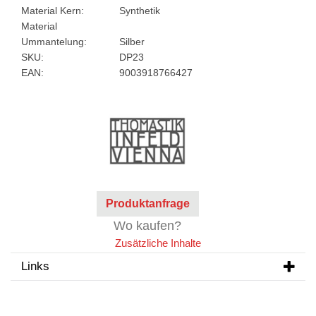
Material Kern:
Synthetik
Material
Ummantelung:
Silber
SKU:
DP23
EAN:
9003918766427
Produktanfrage
Wo kaufen?
Zusätzliche Inhalte
Links