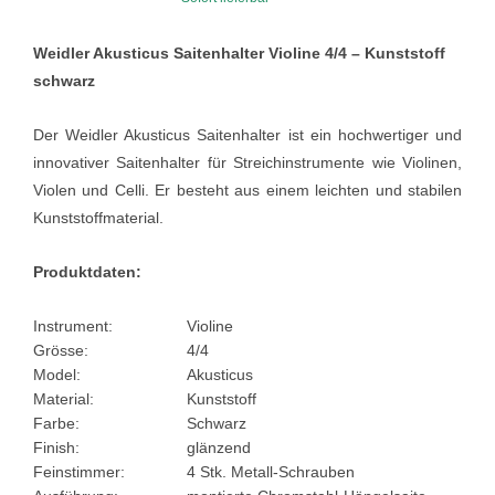
Weidler Akusticus Saitenhalter Violine 4/4 – Kunststoff
schwarz
Der Weidler Akusticus Saitenhalter ist ein hochwertiger und
innovativer Saitenhalter für Streichinstrumente wie Violinen,
Violen und Celli. Er besteht aus einem leichten und stabilen
Kunststoffmaterial.
Produktdaten:
Instrument:
Violine
Grösse:
4/4
Model:
Akusticus
Material:
Kunststoff
Farbe:
Schwarz
Finish:
glänzend
Feinstimmer:
4 Stk. Metall-Schrauben