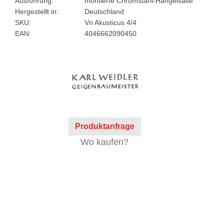
Ausführung:
montierte Chromstahl-Hängelsaite
Hergestellt in:
Deutschland
SKU:
Vn Akusticus 4/4
EAN:
4046662090450
Produktanfrage
Wo kaufen?