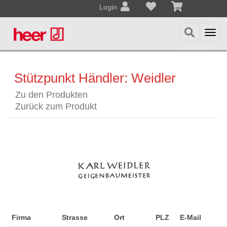
Login
Togg
navi
Stützpunkt Händler: Weidler
Zu den Produkten
Zurück zum Produkt
Firma
Strasse
Ort
PLZ
E-Mail