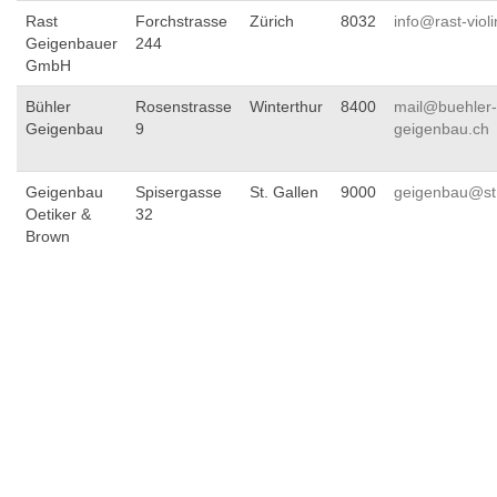
Rast
Forchstrasse
Zürich
8032
info@rast-violi
Geigenbauer
244
GmbH
Bühler
Rosenstrasse
Winterthur
8400
mail@buehler-
Geigenbau
9
geigenbau.ch
Geigenbau
Spisergasse
St. Gallen
9000
geigenbau@st.
Oetiker &
32
Brown