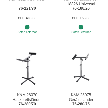
18826 Universal
76-121/70
76-188/26
CHF 409.00
CHF 158.00
Sofort lieferbar
Sofort lieferbar
K&M 28070
K&M 28075
Hackbrettständer
Geräteständer
76-280/70
76-280/75