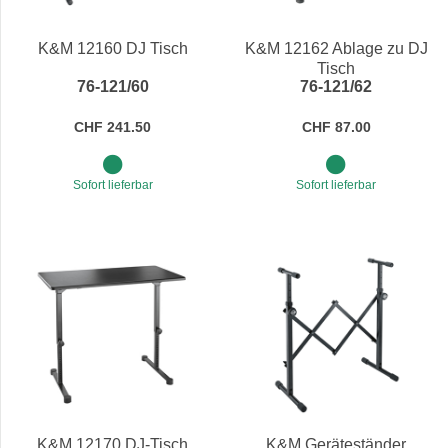
Preis
K&M 12160 DJ Tisch
K&M 12162 Ablage zu DJ
Tisch
76-121/60
76-121/62
CHF 241.50
CHF 87.00
Sofort lieferbar
Sofort lieferbar
K&M 12170 DJ-Tisch
K&M Geräteständer