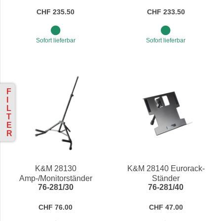
CHF 235.50
CHF 233.50
Sofort lieferbar
Sofort lieferbar
F
I
L
T
E
R
K&M 28130
K&M 28140 Eurorack-
Amp-/Monitorständer
Ständer
76-281/30
76-281/40
CHF 76.00
CHF 47.00