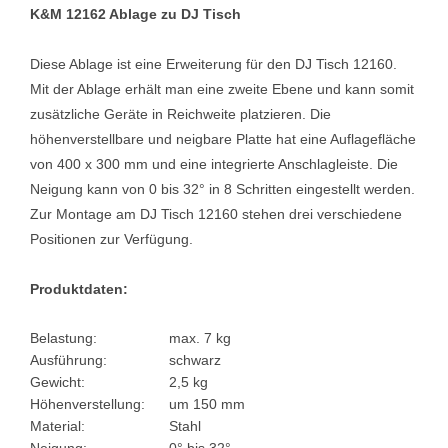
K&M 12162 Ablage zu DJ Tisch
Diese Ablage ist eine Erweiterung für den DJ Tisch 12160.
Mit der Ablage erhält man eine zweite Ebene und kann somit
zusätzliche Geräte in Reichweite platzieren. Die
höhenverstellbare und neigbare Platte hat eine Auflagefläche
von 400 x 300 mm und eine integrierte Anschlagleiste. Die
Neigung kann von 0 bis 32° in 8 Schritten eingestellt werden.
Zur Montage am DJ Tisch 12160 stehen drei verschiedene
Positionen zur Verfügung.
Produktdaten:
Belastung:
max. 7 kg
Ausführung:
schwarz
Gewicht:
2,5 kg
Höhenverstellung:
um 150 mm
Material:
Stahl
Neigung:
0° bis 32°