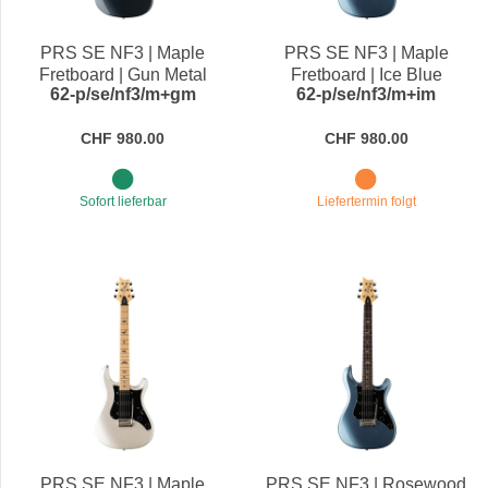
Preis
PRS SE NF3 | Maple
PRS SE NF3 | Maple
Fretboard | Gun Metal
Fretboard | Ice Blue
62-p/se/nf3/m+gm
62-p/se/nf3/m+im
Gray
Metallic
CHF 980.00
CHF 980.00
Sofort lieferbar
Liefertermin folgt
PRS SE NF3 | Maple
PRS SE NF3 | Rosewood