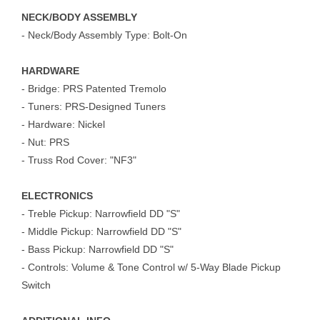
NECK/BODY ASSEMBLY
- Neck/Body Assembly Type: Bolt-On
HARDWARE
- Bridge: PRS Patented Tremolo
- Tuners: PRS-Designed Tuners
- Hardware: Nickel
- Nut: PRS
- Truss Rod Cover: "NF3"
ELECTRONICS
- Treble Pickup: Narrowfield DD "S"
- Middle Pickup: Narrowfield DD "S"
- Bass Pickup: Narrowfield DD "S"
- Controls: Volume & Tone Control w/ 5-Way Blade Pickup
Switch