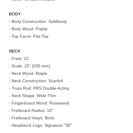
BODY
- Body Construction: Solidbody
- Body Wood: Poplar
- Top Carve: Flat Top
NECK
- Frets: 22
- Scale: 25" (635 mm)
- Neck Wood: Maple
- Neck Construction: Scarfed
- Truss Rod: PRS Double-Acting
- Neck Shape: Wide Thin
- Fingerboard Wood: Rosewood
- Fretboard Radius: 10"
- Fretboard Inlays: Birds
- Headstock Logo: Signature "SE"