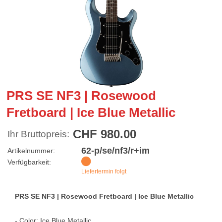
PRS SE NF3 | Rosewood
Fretboard | Ice Blue Metallic
CHF 980.00
Ihr Bruttopreis:
62-p/se/nf3/r+im
Artikelnummer:
Verfügbarkeit:
Liefertermin folgt
PRS SE NF3 | Rosewood Fretboard | Ice Blue Metallic
- Color: Ice Blue Metallic