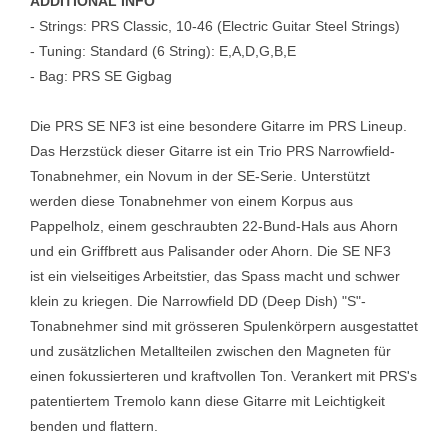
ADDITIONAL INFO
- Strings: PRS Classic, 10-46 (Electric Guitar Steel Strings)
- Tuning: Standard (6 String): E,A,D,G,B,E
- Bag: PRS SE Gigbag
Die PRS SE NF3 ist eine besondere Gitarre im PRS Lineup.
Das Herzstück dieser Gitarre ist ein Trio PRS Narrowfield-
Tonabnehmer, ein Novum in der SE-Serie. Unterstützt
werden diese Tonabnehmer von einem Korpus aus
Pappelholz, einem geschraubten 22-Bund-Hals aus Ahorn
und ein Griffbrett aus Palisander oder Ahorn. Die SE NF3
ist ein vielseitiges Arbeitstier, das Spass macht und schwer
klein zu kriegen. Die Narrowfield DD (Deep Dish) "S"-
Tonabnehmer sind mit grösseren Spulenkörpern ausgestattet
und zusätzlichen Metallteilen zwischen den Magneten für
einen fokussierteren und kraftvollen Ton. Verankert mit PRS's
patentiertem Tremolo kann diese Gitarre mit Leichtigkeit
benden und flattern.