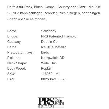
Perfekt für Rock, Blues, Gospel, Country oder Jazz - die PRS
SE NF3 kann schlagen, schreien, sich hinlegen, oder singen
- ganz wie Sie es mögen.
Body:
Solidbody
Bridge:
PRS Patented Tremolo
Cutaway:
Double Cut
Farbe:
Ice Blue Metallic
Fretboard Inlays:
Birds
Pickups:
Narrowfield DD
Neck Shape:
Wide Thin
Body Wood:
Poplar
SKU:
113980::IM:
EAN:
0825362183075