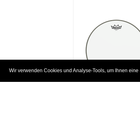
Wir verwenden Cookies und Analyse-Tools, um Ihnen eine 
Remo BA-0310-00 Ambass
10" Clear
25-ba/0310/00
CHF 20.00