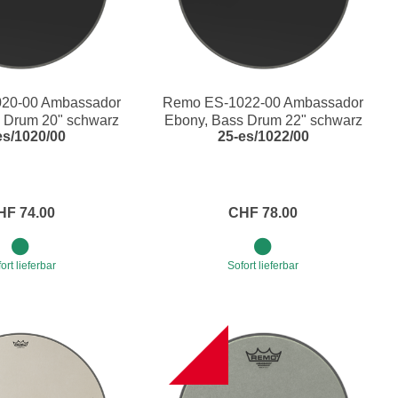
20-00 Ambassador
Remo ES-1022-00 Ambassador
 Drum 20" schwarz
Ebony, Bass Drum 22" schwarz
es/1020/00
25-es/1022/00
HF 74.00
CHF 78.00
ort lieferbar
Sofort lieferbar
B