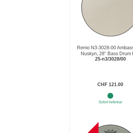
Remo N3-3028-00 Ambas
Nuskyn, 28" Bass Drum 
25-n3/3028/00
CHF 121.00
Sofort lieferbar
B