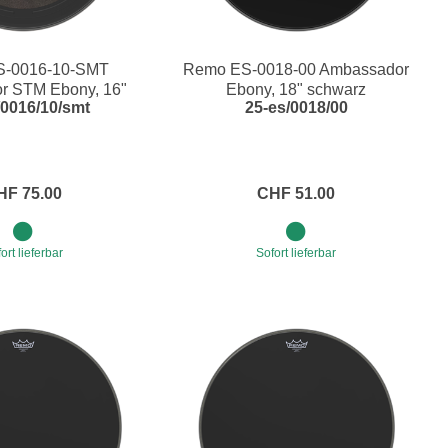
S-0016-10-SMT
Remo ES-0018-00 Ambassador
r STM Ebony, 16"
Ebony, 18" schwarz
/0016/10/smt
25-es/0018/00
chlagfell
HF 75.00
CHF 51.00
ort lieferbar
Sofort lieferbar