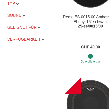
TYP
SOUND
Remo ES-0015-00 Ambas
Ebony, 15" schwarz
25-es/0015/00
GEEIGNET FÜR
VERFÜGBARKEIT
CHF 40.00
Sofort lieferbar
NEW