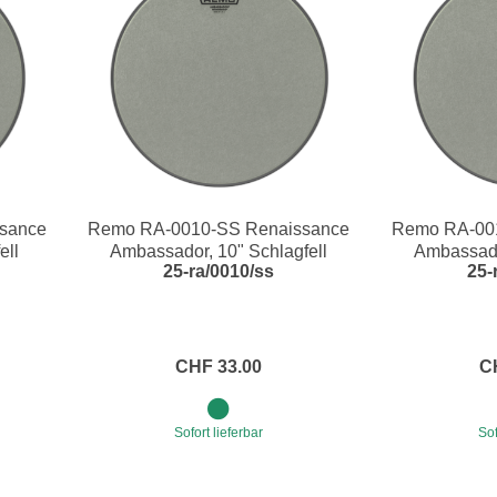
sance
Remo RA-0010-SS Renaissance
Remo RA-00
ell
Ambassador, 10" Schlagfell
Ambassado
25-ra/0010/ss
25-
CHF 33.00
C
Sofort lieferbar
Sof