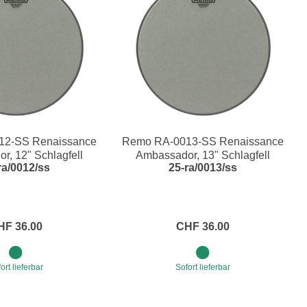
12-SS Renaissance
Remo RA-0013-SS Renaissance
r, 12" Schlagfell
Ambassador, 13" Schlagfell
ra/0012/ss
25-ra/0013/ss
HF 36.00
CHF 36.00
ort lieferbar
Sofort lieferbar