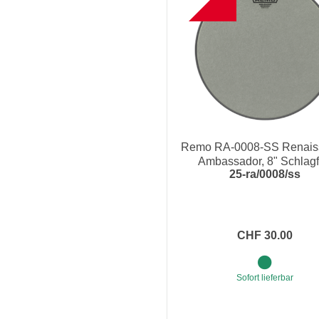
Remo RA-0008-SS Renais
Ambassador, 8" Schlagf
25-ra/0008/ss
CHF 30.00
Sofort lieferbar