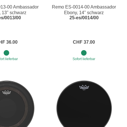
13-00 Ambassador
Remo ES-0014-00 Ambassador
Blechblasinstrumente Premium
 13" schwarz
Ebony, 14" schwarz
es/0013/00
25-es/0014/00
Blechblasinstrumente
Mundstücke
... mehr
HF 36.00
CHF 37.00
ort lieferbar
Sofort lieferbar