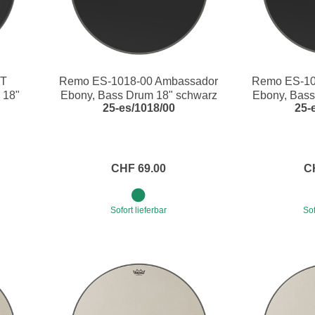
MT
Remo ES-1018-00 Ambassador
Remo ES-10
 18"
Ebony, Bass Drum 18" schwarz
Ebony, Bass
25-es/1018/00
25-
CHF 69.00
C
Sofort lieferbar
Sof