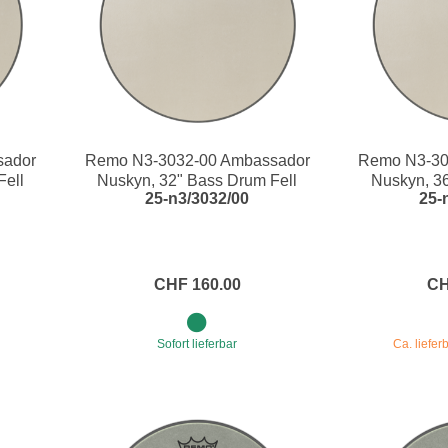
sador
Remo N3-3032-00 Ambassador
Remo N3-30
Fell
Nuskyn, 32" Bass Drum Fell
Nuskyn, 36
25-n3/3032/00
25-
CHF 160.00
CH
Sofort lieferbar
Ca. liefe