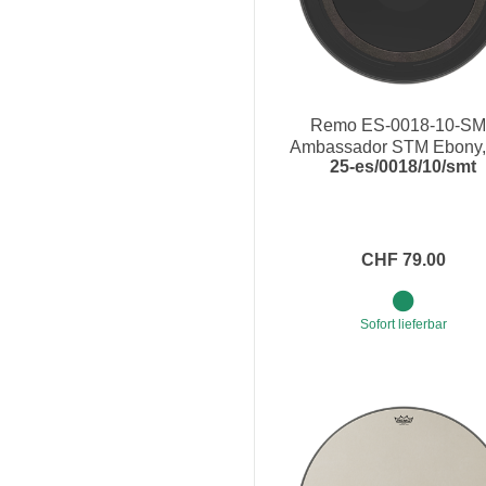
Remo ES-0018-10-S
Ambassador STM Ebony,
25-es/0018/10/smt
Schlagfell
CHF 79.00
Sofort lieferbar