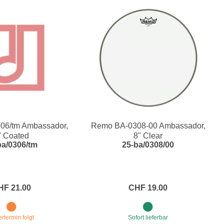
06/tm Ambassador,
Remo BA-0308-00 Ambassador,
" Coated
8" Clear
ba/0306/tm
25-ba/0308/00
HF 21.00
CHF 19.00
ertermin folgt
Sofort lieferbar