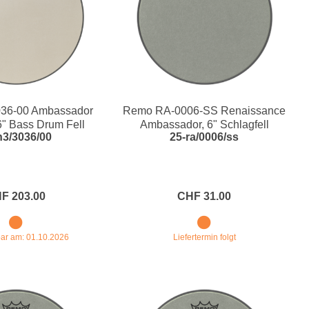
36-00 Ambassador
Remo RA-0006-SS Renaissance
" Bass Drum Fell
Ambassador, 6" Schlagfell
n3/3036/00
25-ra/0006/ss
F 203.00
CHF 31.00
rbar am: 01.10.2026
Liefertermin folgt