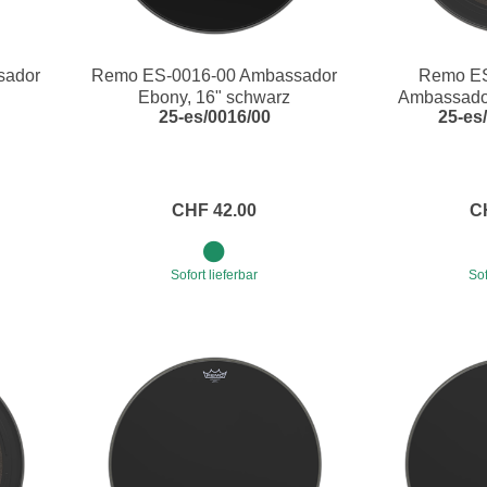
sador
Remo ES-0016-00 Ambassador
Remo E
Ebony, 16" schwarz
Ambassado
25-es/0016/00
25-es
S
CHF 42.00
C
Sofort lieferbar
Sof