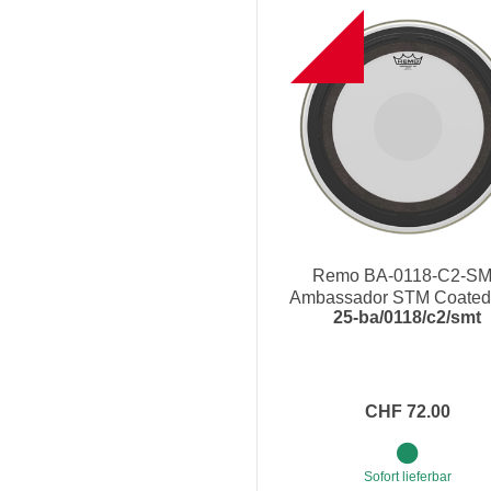
NEW
Remo BA-0118-C2-S
Ambassador STM Coated,
25-ba/0118/c2/smt
Schlagfell
CHF 72.00
Sofort lieferbar