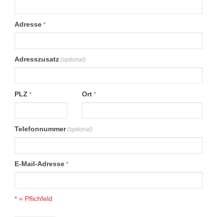
Adresse
*
Adresszusatz
(optional)
PLZ
Ort
*
*
Telefonnummer
(optional)
E-Mail-Adresse
*
* = Pflichfeld