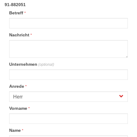
91-882051
Betreff
*
Nachricht
*
Unternehmen
(optional)
Anrede
*
Vorname
*
Name
*