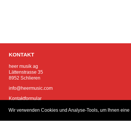
KONTAKT
heer musik ag
Lättenstrasse 35
8952 Schlieren
info@heermusic.com
Kontaktformular
Wir verwenden Cookies und Analyse-Tools, um Ihnen eine 
SERVICES