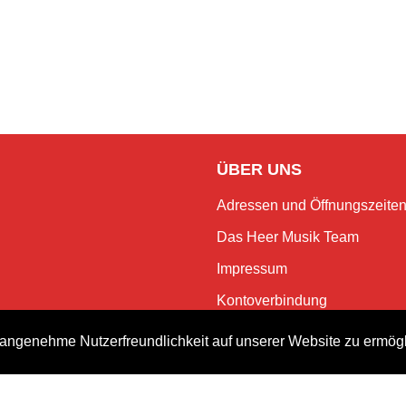
ÜBER UNS
Adressen und Öffnungszeite
Das Heer Musik Team
Impressum
Kontoverbindung
Jobs
angenehme Nutzerfreundlichkeit auf unserer Website zu ermög
Rechtliches und Datenschutz
NEWSLETTER