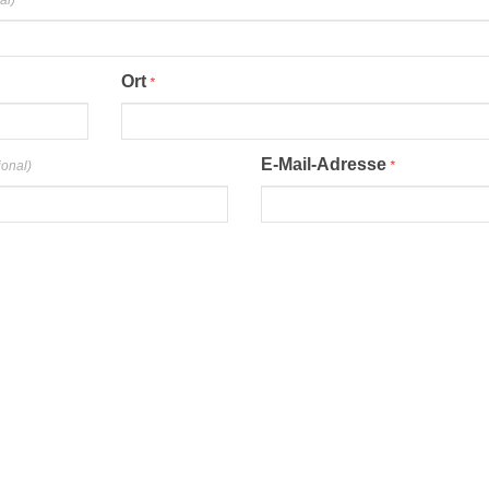
al)
Ort
*
E-Mail-Adresse
ional)
*