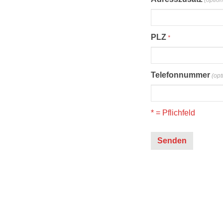
(option
PLZ
*
Telefonnummer
(opt
* = Pflichfeld