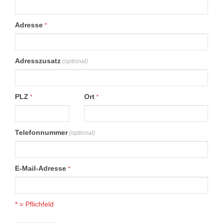
Adresse
*
Adresszusatz
(optional)
PLZ
Ort
*
*
Telefonnummer
(optional)
E-Mail-Adresse
*
* = Pflichfeld