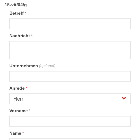
15-vit/04/g
Betreff
*
Nachricht
*
Unternehmen
(optional)
Anrede
*
Vorname
*
Name
*