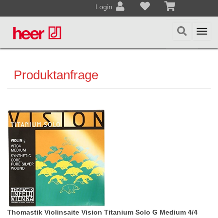
Login
Togg
navi
Produktanfrage
Thomastik Violinsaite Vision Titanium Solo G Medium 4/4