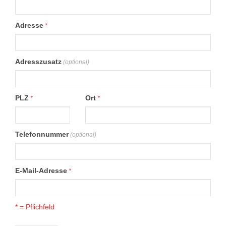
Adresse
*
Adresszusatz
(optional)
PLZ
Ort
*
*
Telefonnummer
(optional)
E-Mail-Adresse
*
* = Pflichfeld