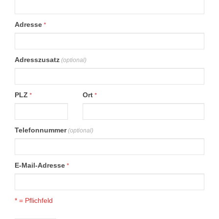
Adresse
*
Adresszusatz
(optional)
PLZ
Ort
*
*
Telefonnummer
(optional)
E-Mail-Adresse
*
* = Pflichfeld