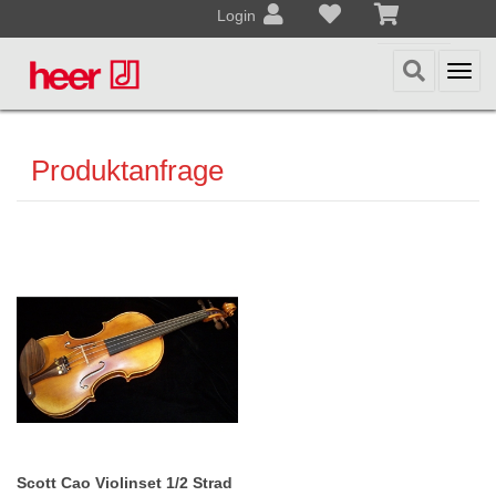
Login
Togg
navi
Produktanfrage
Scott Cao Violinset 1/2 Strad