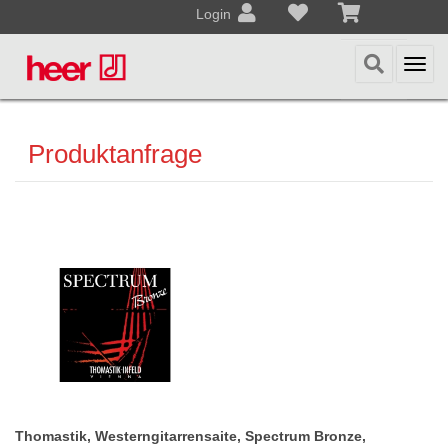
Login
Togg
navi
Produktanfrage
Thomastik, Westerngitarrensaite, Spectrum Bronze,