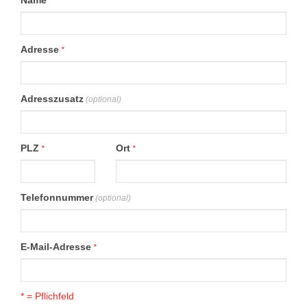
Name
*
Adresse
*
Adresszusatz
(optional)
PLZ
Ort
*
*
Telefonnummer
(optional)
E-Mail-Adresse
*
* = Pflichfeld