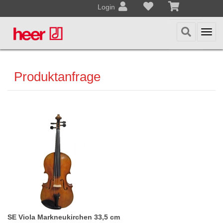
Login
Togg
navi
Produktanfrage
SE Viola Markneukirchen 33,5 cm