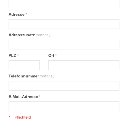
Adresse
*
Adresszusatz
(optional)
PLZ
Ort
*
*
Telefonnummer
(optional)
E-Mail-Adresse
*
* = Pflichfeld