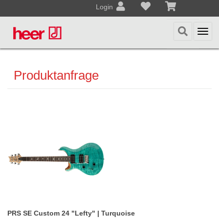
Login
Togg
navi
Produktanfrage
PRS SE Custom 24 "Lefty" | Turquoise