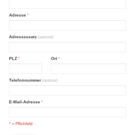
Adresse
*
Adresszusatz
(optional)
PLZ
Ort
*
*
Telefonnummer
(optional)
E-Mail-Adresse
*
* = Pflichfeld