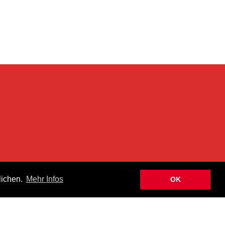
n
lichen.
Mehr Infos
OK