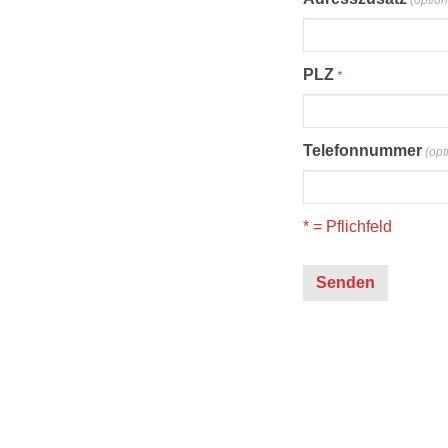
(option
PLZ
*
Telefonnummer
(opt
* = Pflichfeld