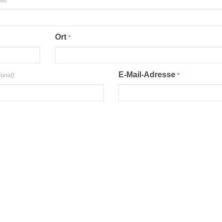
al)
Ort
*
E-Mail-Adresse
ional)
*