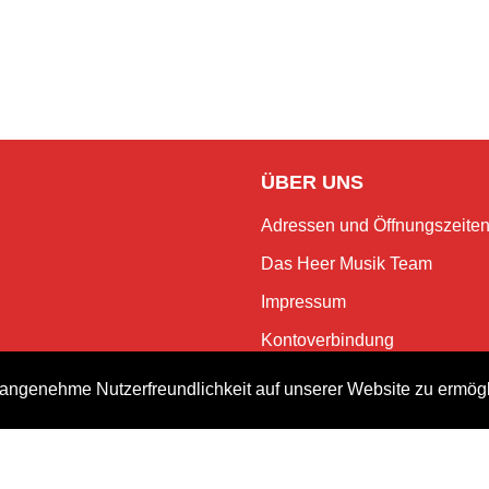
ÜBER UNS
Adressen und Öffnungszeite
Das Heer Musik Team
Impressum
Kontoverbindung
Jobs
angenehme Nutzerfreundlichkeit auf unserer Website zu ermög
Rechtliches und Datenschutz
NEWSLETTER