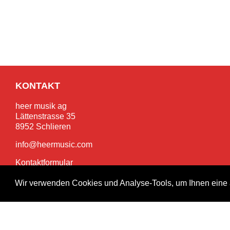
KONTAKT
heer musik ag
Lättenstrasse 35
8952 Schlieren
info@heermusic.com
Kontaktformular
Wir verwenden Cookies und Analyse-Tools, um Ihnen eine 
SERVICES