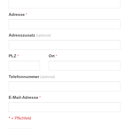
Adresse
*
Adresszusatz
(optional)
PLZ
Ort
*
*
Telefonnummer
(optional)
E-Mail-Adresse
*
* = Pflichfeld