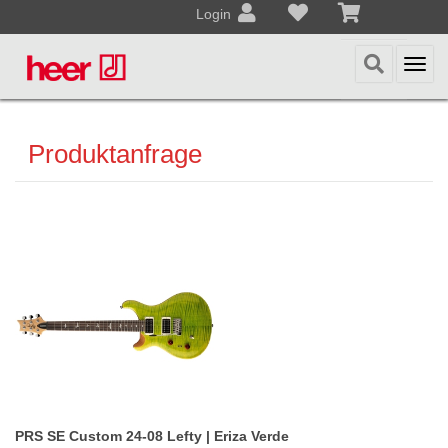
Login
Togg
navi
Produktanfrage
PRS SE Custom 24-08 Lefty | Eriza Verde