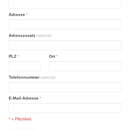
Adresse
*
Adresszusatz
(optional)
PLZ
Ort
*
*
Telefonnummer
(optional)
E-Mail-Adresse
*
* = Pflichfeld