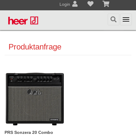
Login
Togg
navi
Produktanfrage
PRS Sonzera 20 Combo