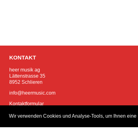
KONTAKT
heer musik ag
Lättenstrasse 35
8952 Schlieren
info@heermusic.com
Kontaktformular
Wir verwenden Cookies und Analyse-Tools, um Ihnen eine 
SERVICES