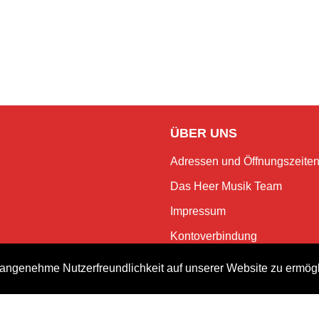
ÜBER UNS
Adressen und Öffnungszeite
Das Heer Musik Team
Impressum
Kontoverbindung
Jobs
angenehme Nutzerfreundlichkeit auf unserer Website zu ermög
Rechtliches und Datenschutz
NEWSLETTER