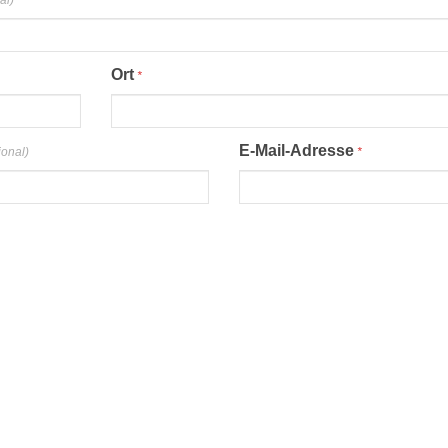
al)
Ort
*
E-Mail-Adresse
ional)
*