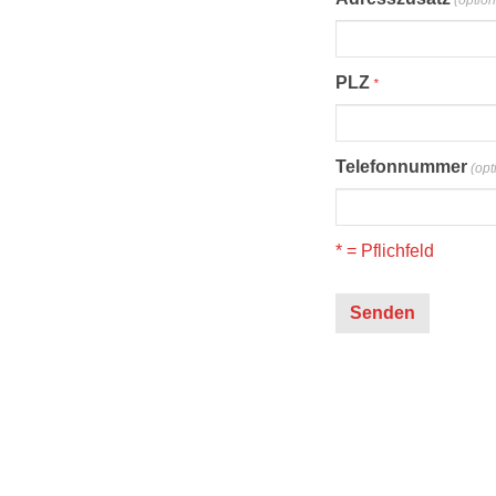
(option
PLZ
*
Telefonnummer
(opt
* = Pflichfeld