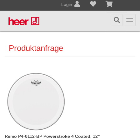
Login
Togg
navi
Produktanfrage
Remo P4-0112-BP Powerstroke 4 Coated, 12"