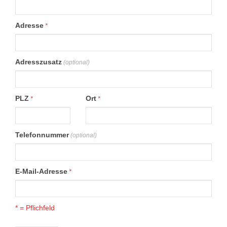
Adresse
*
Adresszusatz
(optional)
PLZ
Ort
*
*
Telefonnummer
(optional)
E-Mail-Adresse
*
* = Pflichfeld