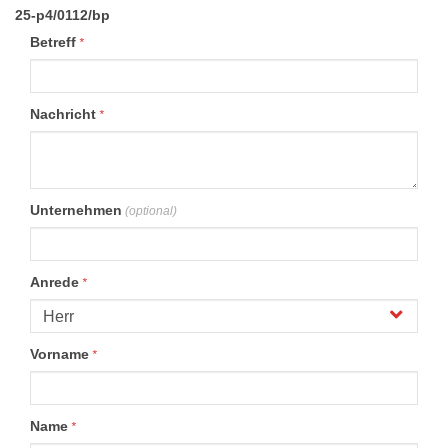
25-p4/0112/bp
Betreff
*
Nachricht
*
Unternehmen
(optional)
Anrede
*
Vorname
*
Name
*