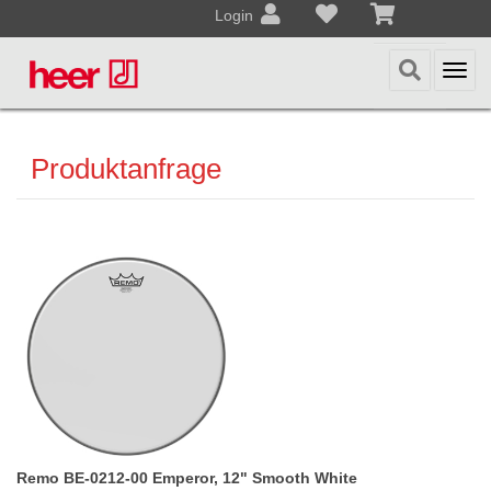
Login
Togg
navi
Produktanfrage
Remo BE-0212-00 Emperor, 12" Smooth White