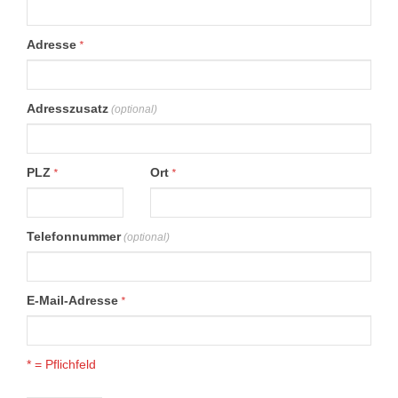
Adresse
*
Adresszusatz
(optional)
PLZ
Ort
*
*
Telefonnummer
(optional)
E-Mail-Adresse
*
* = Pflichfeld