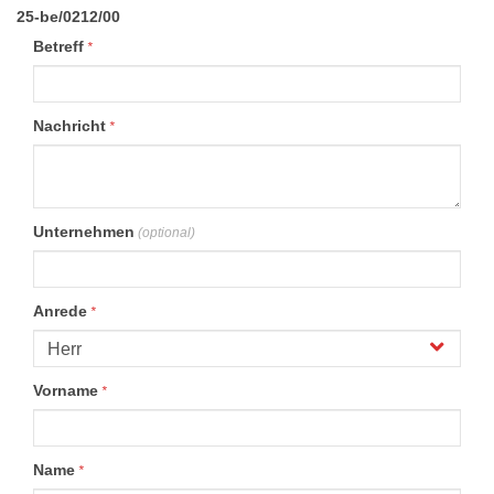
25-be/0212/00
Betreff
*
Nachricht
*
Unternehmen
(optional)
Anrede
*
Vorname
*
Name
*