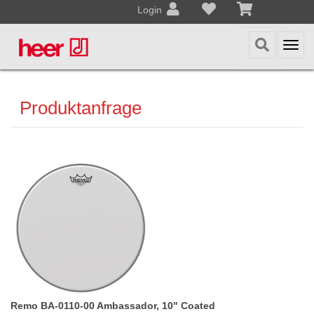
Login
Togg
navi
Produktanfrage
Remo BA-0110-00 Ambassador, 10" Coated