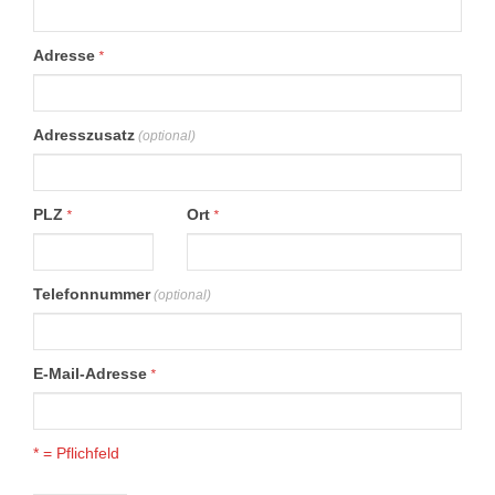
Adresse
*
Adresszusatz
(optional)
PLZ
Ort
*
*
Telefonnummer
(optional)
E-Mail-Adresse
*
* = Pflichfeld