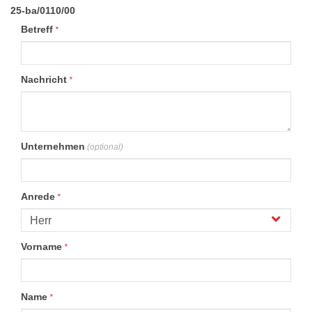
25-ba/0110/00
Betreff
*
Nachricht
*
Unternehmen
(optional)
Anrede
*
Vorname
*
Name
*