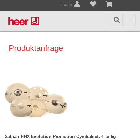
Login
Togg
navi
Produktanfrage
Sabian HHX Evolution Promotion Cymbalset, 4-teilig