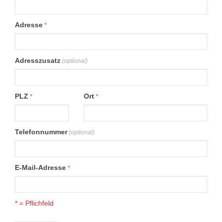
Adresse
*
Adresszusatz
(optional)
PLZ
Ort
*
*
Telefonnummer
(optional)
E-Mail-Adresse
*
* = Pflichfeld